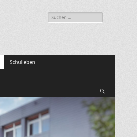
Suche
nach:
Schulleben
Suchen