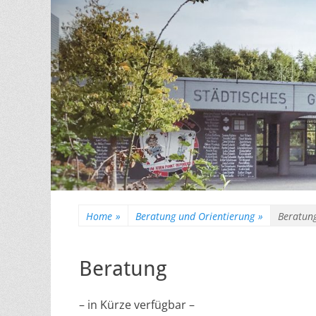
Home
»
Beratung und Orientierung
»
Beratun
Beratung
– in Kürze verfügbar –