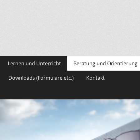
asium Gevelsberg
Lernen und Unterricht
Beratung und Orientierung
Downloads (Formulare etc.)
Kontakt