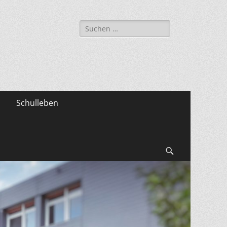
Suche
nach:
Schulleben
Suchen