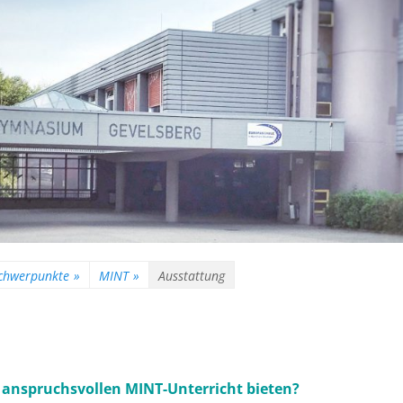
Schwerpunkte
»
MINT
»
Ausstattung
 anspruchsvollen MINT-Unterricht bieten?