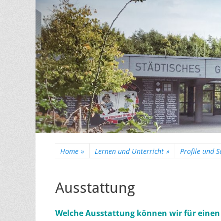
Home
»
Lernen und Unterricht
»
Profile und 
Ausstattung
Welche Ausstattung können wir für einen