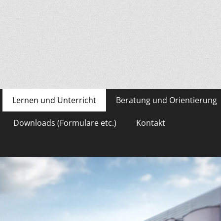
asium Gevelsberg
Lernen und Unterricht
Beratung und Orientierung
Downloads (Formulare etc.)
Kontakt