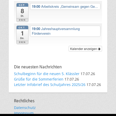
SEP.
19:00
Arbeitskreis „Gemeinsam gegen Ge...
8
Di.
2026
OKT.
19:00
Jahreshauptversammlung
1
Förderverein
Do.
2026
Kalender anzeigen
Die neuesten Nachrichten
Schulbeginn für die neuen 5. Klässler
17.07.26
Grüße für die Sommerferien
17.07.26
Letzter Infobrief des Schuljahres 2025/26
17.07.26
Rechtliches
Datenschutz
Impressum