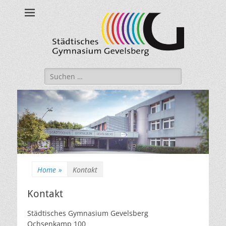
Städtisches
Gymnasium
Gevelsberg
Suche
nach:
Home
»
Kontakt
Kontakt
Städtisches Gymnasium Gevelsberg
Ochsenkamp 100