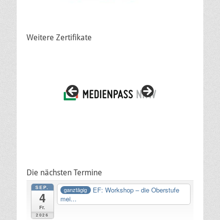
Weitere Zertifikate
Die nächsten Termine
SEP.
EF: Workshop – die Oberstufe
ganztägig
4
mei...
Fr.
2026