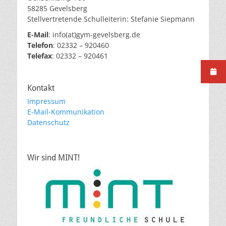
58285 Gevelsberg
Stellvertretende Schulleiterin: Stefanie Siepmann
E-Mail
: info(at)gym-gevelsberg.de
Telefon
: 02332 – 920460
Telefax
: 02332 – 920461
Kontakt
Impressum
E-Mail-Kommunikation
Datenschutz
Wir sind MINT!