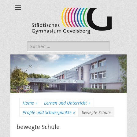
Städtisches
Gymnasium
Gevelsberg
Suche
nach:
Home
»
Lernen und Unterricht
»
Profile und Schwerpunkte
»
bewegte Schule
bewegte Schule