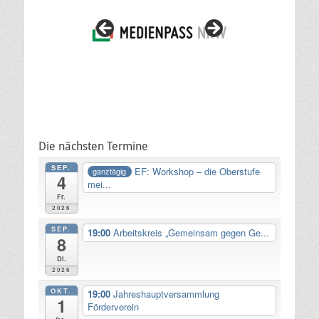
Die nächsten Termine
SEP.
EF: Workshop – die Oberstufe
ganztägig
4
mei...
Fr.
2026
SEP.
19:00
Arbeitskreis „Gemeinsam gegen Ge...
8
Di.
2026
OKT.
19:00
Jahreshauptversammlung
1
Förderverein