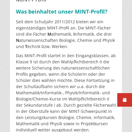
Was beinhaltet unser MINT-Profil?
Seit dem Schuljahr 2011/2012 bieten wir ein
eigenständiges MINT-Profil an. Die MINT-Fächer
sind die Fächer
M
athematik,
I
nformatik, die drei
N
aturwissenschaften Biologie, Chemie und Physik
und
T
echnik bzw. Werken.
Das MINT-Profil startet in den Eingangsklassen, ab
Klasse 9 ist durch den Wahlpflichtbereich II die
weitere Sicherung des naturwissenschaftlichen
Profils gegeben, wenn die Schülerin oder der
Schüler dies wählen möchte. Diese Fortsetzung in
der Schullaufbahn sichern wir u.a. durch die
Mathematik/Informatik-, Physik/Informatik- und
Biologie/Chemie-Kurse im Wahlpflichtbereich II
der Sekundarstufe I ab. Durch gezielte Fächerwahl
in der Oberstufe kann der MINT-Schwerpunkt in
den Leistungskursen Biologie, Chemie, Informatik,
Mathematik und Physik sowie in Projektkursen
individuell weiter ausgebaut werden.