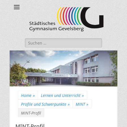
Städtisches
Gymnasium
Gevelsberg
Suche
nach:
Home
»
Lernen und Unterricht
»
Profile und Schwerpunkte
»
MINT
»
MINT-Profil
MINT-Profil