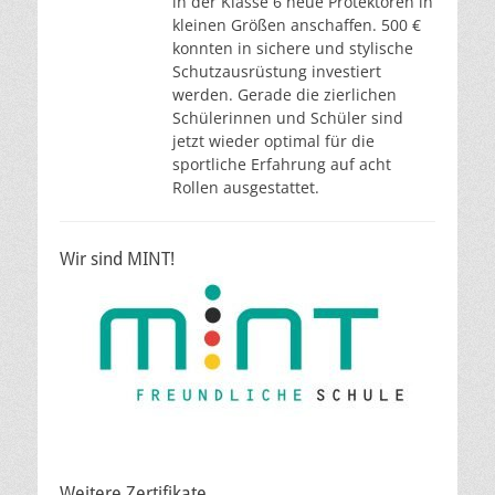
in der Klasse 6 neue Protektoren in
kleinen Größen anschaffen. 500 €
konnten in sichere und stylische
Schutzausrüstung investiert
werden. Gerade die zierlichen
Schülerinnen und Schüler sind
jetzt wieder optimal für die
sportliche Erfahrung auf acht
Rollen ausgestattet.
Wir sind MINT!
Weitere Zertifikate