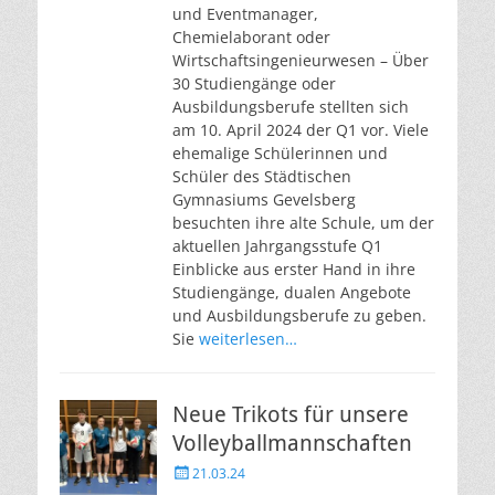
und Eventmanager,
Chemielaborant oder
Wirtschaftsingenieurwesen – Über
30 Studiengänge oder
Ausbildungsberufe stellten sich
am 10. April 2024 der Q1 vor. Viele
ehemalige Schülerinnen und
Schüler des Städtischen
Gymnasiums Gevelsberg
besuchten ihre alte Schule, um der
aktuellen Jahrgangsstufe Q1
Einblicke aus erster Hand in ihre
Studiengänge, dualen Angebote
und Ausbildungsberufe zu geben.
Sie
weiterlesen…
Neue Trikots für unsere
Volleyballmannschaften
Veröffentlicht
21.03.24
am