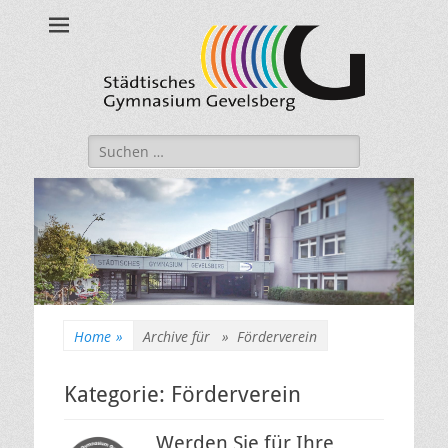
Städtisches
Gymnasium
Gevelsberg
Suche
nach:
Home
»
Archive für »
Förderverein
Kategorie:
Förderverein
Werden Sie für Ihre