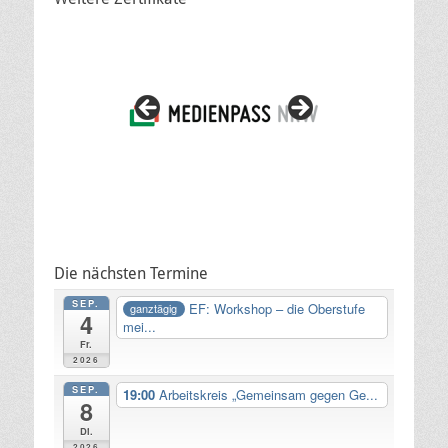
Die nächsten Termine
SEP.
EF: Workshop – die Oberstufe
ganztägig
4
mei...
Fr.
2026
SEP.
19:00
Arbeitskreis „Gemeinsam gegen Ge...
8
Di.
2026