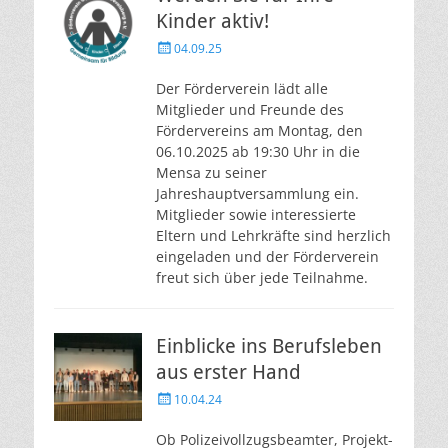
Kinder aktiv!
Veröffentlicht
04.09.25
am
Der Förderverein lädt alle
Mitglieder und Freunde des
Fördervereins am Montag, den
06.10.2025 ab 19:30 Uhr in die
Mensa zu seiner
Jahreshauptversammlung ein.
Mitglieder sowie interessierte
Eltern und Lehrkräfte sind herzlich
eingeladen und der Förderverein
freut sich über jede Teilnahme.
Einblicke ins Berufsleben
aus erster Hand
Veröffentlicht
10.04.24
am
Ob Polizeivollzugsbeamter, Projekt-