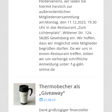
Fördervereins, wir laden Sie
hiermit herzlich zur
außerordentlichen
Mitgliederversammlung
am:Montag, den 11.12.2023, 19.30
Uhr in das Restaurant „Zum
Lichtenplatz“, Wittener Str. 124,
58285 Gevelsberg ein. Wir hoffen,
dass wir möglichst viele Mitglieder
begrüßen dürfen. Da wir uns in
einem Restaurant treffen, bitten
wir um vorherige schriftliche
Anmeldung unter: f-g-g@t-
online.de
Thermobecher als
„Giveaway“
Veröffentlicht
22.08.23
am
Dank großzügiger finanzieller