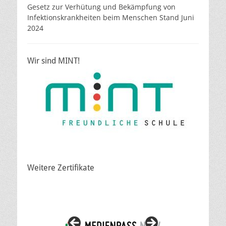
Gesetz zur Verhütung und Bekämpfung von
Infektionskrankheiten beim Menschen Stand Juni
2024
Wir sind MINT!
Weitere Zertifikate