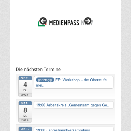
Die nächsten Termine
SEP.
EF: Workshop – die Oberstufe
ganztägig
4
mei...
Fr.
2026
SEP.
19:00
Arbeitskreis „Gemeinsam gegen Ge...
8
Di.
2026
OKT.
19:00
Jahreshauptversammlung