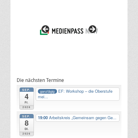
Die nächsten Termine
SEP.
EF: Workshop – die Oberstufe
ganztägig
4
mei...
Fr.
2026
SEP.
19:00
Arbeitskreis „Gemeinsam gegen Ge...
8
Di.
2026