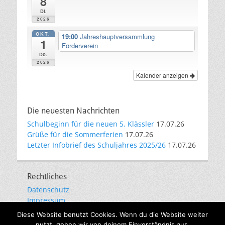
8
Di.
2026
OKT.
19:00
Jahreshauptversammlung
1
Förderverein
Do.
2026
Kalender anzeigen
Die neuesten Nachrichten
Schulbeginn für die neuen 5. Klässler
17.07.26
Grüße für die Sommerferien
17.07.26
Letzter Infobrief des Schuljahres 2025/26
17.07.26
Rechtliches
Datenschutz
Impressum
E-Mail-Kommunikation
Diese Website benutzt Cookies. Wenn du die Website weiter
nutzt, gehen wir von deinem Einverständnis aus.