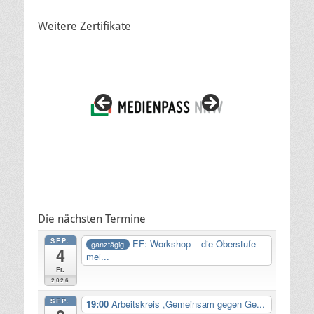
Weitere Zertifikate
Die nächsten Termine
SEP.
EF: Workshop – die Oberstufe
ganztägig
4
mei...
Fr.
2026
SEP.
19:00
Arbeitskreis „Gemeinsam gegen Ge...