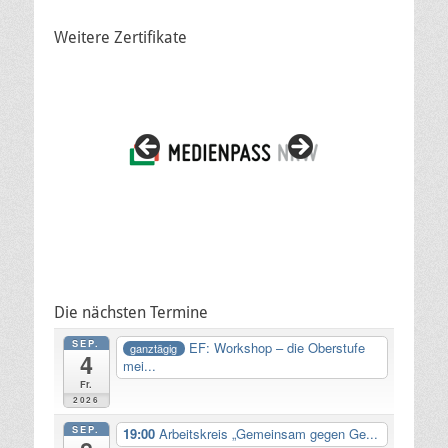
Weitere Zertifikate
Die nächsten Termine
SEP.
EF: Workshop – die Oberstufe
ganztägig
4
mei...
Fr.
2026
SEP.
19:00
Arbeitskreis „Gemeinsam gegen Ge...