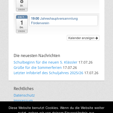
8
Di.
2026
OKT.
19:00
Jahreshauptversammlung
1
Förderverein
Do.
2026
Kalender anzeigen
Die neuesten Nachrichten
Schulbeginn für die neuen 5. Klässler
17.07.26
Grüße für die Sommerferien
17.07.26
Letzter Infobrief des Schuljahres 2025/26
17.07.26
Rechtliches
Datenschutz
Impressum
E-Mail-Kommunikation
Diese Website benutzt Cookies. Wenn du die Website weiter
nutzt, gehen wir von deinem Einverständnis aus.