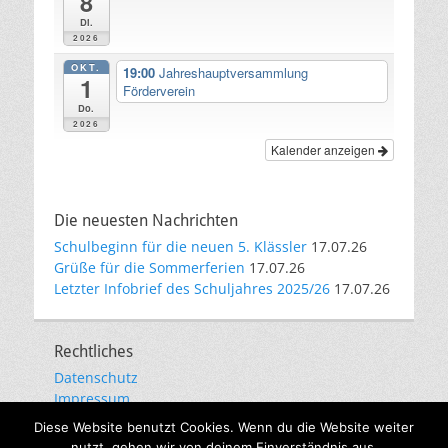
8
Di.
2026
OKT.
19:00
Jahreshauptversammlung
1
Förderverein
Do.
2026
Kalender anzeigen
Die neuesten Nachrichten
Schulbeginn für die neuen 5. Klässler
17.07.26
Grüße für die Sommerferien
17.07.26
Letzter Infobrief des Schuljahres 2025/26
17.07.26
Rechtliches
Datenschutz
Impressum
E-Mail-Kommunikation
Diese Website benutzt Cookies. Wenn du die Website weiter
nutzt, gehen wir von deinem Einverständnis aus.