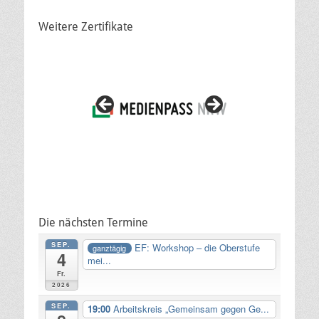
Weitere Zertifikate
Die nächsten Termine
SEP.
EF: Workshop – die Oberstufe
ganztägig
4
mei...
Fr.
2026
SEP.
19:00
Arbeitskreis „Gemeinsam gegen Ge...