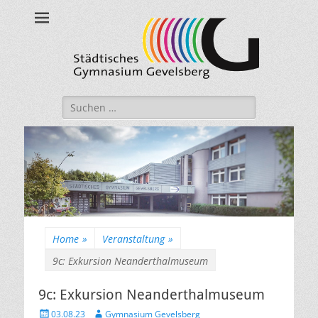
Städtisches
Gymnasium
Gevelsberg
Suche
nach:
Home
»
Veranstaltung
»
9c: Exkursion Neanderthalmuseum
9c: Exkursion Neanderthalmuseum
Veröffentlicht
Autor
03.08.23
Gymnasium Gevelsberg