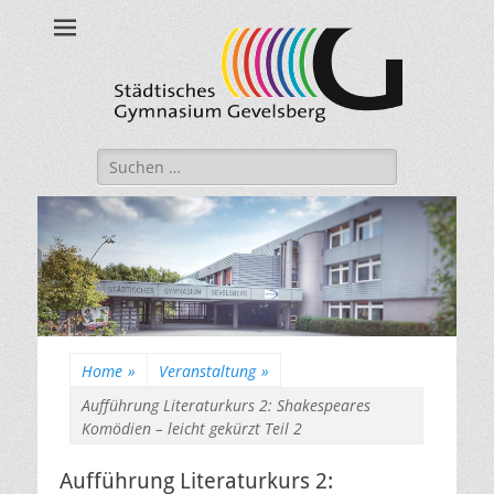
Städtisches
Gymnasium
Gevelsberg
Suche
nach:
Home
»
Veranstaltung
»
Aufführung Literaturkurs 2: Shakespeares
Komödien – leicht gekürzt Teil 2
Aufführung Literaturkurs 2: