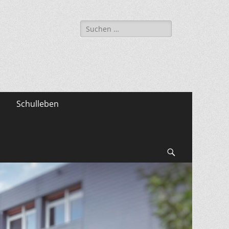
Suche
nach:
Schulleben
Suchen