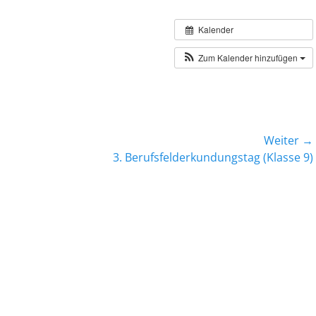
Kalender
Zum Kalender hinzufügen
Weiter →
Nächster
3. Berufsfelderkundungstag (Klasse 9)
Beitrag: