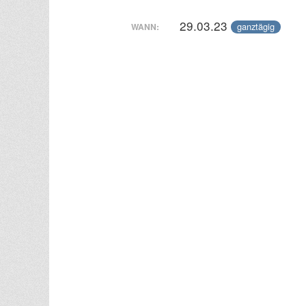
29.03.23
ganztägig
WANN:
Beitragsnavigation