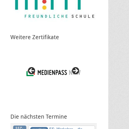
Weitere Zertifikate
Die nächsten Termine
SEP.
EF: Workshop – die
ganztägig