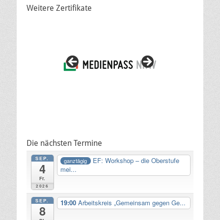
Weitere Zertifikate
Die nächsten Termine
SEP.
EF: Workshop – die Oberstufe
ganztägig
4
mei...
Fr.
2026
SEP.
19:00
Arbeitskreis „Gemeinsam gegen Ge...
8