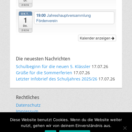
Di.
2026
OKT.
19:00
Jahreshauptversammlung
1
Förderverein
Do.
2026
Kalender anzeigen
Die neuesten Nachrichten
Schulbeginn für die neuen 5. Klässler
17.07.26
Grüße für die Sommerferien
17.07.26
Letzter Infobrief des Schuljahres 2025/26
17.07.26
Rechtliches
Datenschutz
Impressum
E-Mail-Kommunikation
Diese Website benutzt Cookies. Wenn du die Website weiter
nutzt, gehen wir von deinem Einverständnis aus.