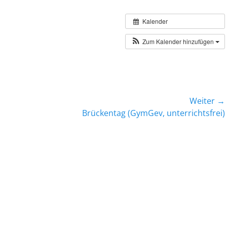
Kalender
Zum Kalender hinzufügen
Weiter →
Nächster
Brückentag (GymGev, unterrichtsfrei)
Beitrag: