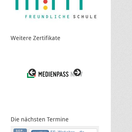
Weitere Zertifikate
Die nächsten Termine
SEP.
EF: Workshop – die
ganztägig