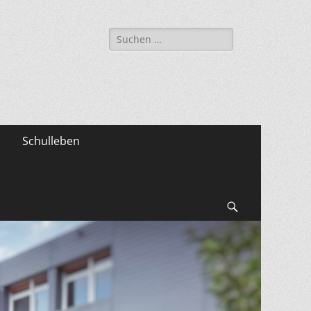
Suche
nach:
Schulleben
Suchen