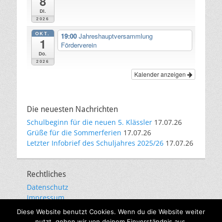
8
Di.
2026
OKT.
19:00
Jahreshauptversammlung
1
Förderverein
Do.
2026
Kalender anzeigen
Die neuesten Nachrichten
Schulbeginn für die neuen 5. Klässler
17.07.26
Grüße für die Sommerferien
17.07.26
Letzter Infobrief des Schuljahres 2025/26
17.07.26
Rechtliches
Datenschutz
Impressum
E-Mail-Kommunikation
Diese Website benutzt Cookies. Wenn du die Website weiter
nutzt, gehen wir von deinem Einverständnis aus.