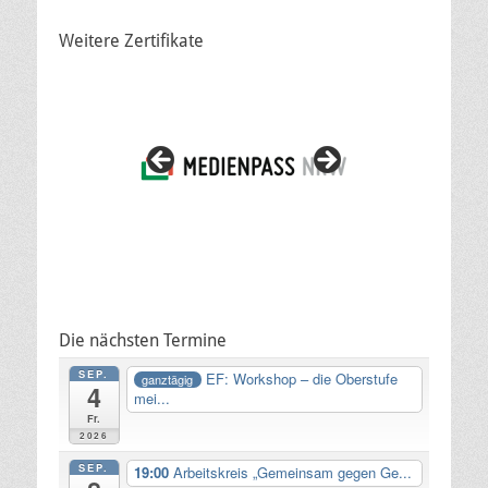
Weitere Zertifikate
Die nächsten Termine
SEP.
EF: Workshop – die Oberstufe
ganztägig
4
mei...
Fr.
2026
SEP.
19:00
Arbeitskreis „Gemeinsam gegen Ge...