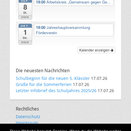
SEP.
19:00
Arbeitskreis „Gemeinsam gegen Ge...
8
Di.
2026
OKT.
19:00
Jahreshauptversammlung
1
Förderverein
Do.
2026
Kalender anzeigen
Die neuesten Nachrichten
Schulbeginn für die neuen 5. Klässler
17.07.26
Grüße für die Sommerferien
17.07.26
Letzter Infobrief des Schuljahres 2025/26
17.07.26
Rechtliches
Datenschutz
Impressum
E-Mail-Kommunikation