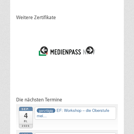
Weitere Zertifikate
Die nächsten Termine
SEP.
EF: Workshop – die Oberstufe
ganztägig
4
mei...
Fr.
2026