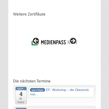
Weitere Zertifikate
Die nächsten Termine
SEP.
EF: Workshop – die Oberstufe
ganztägig
4
mei...
Fr.
2026