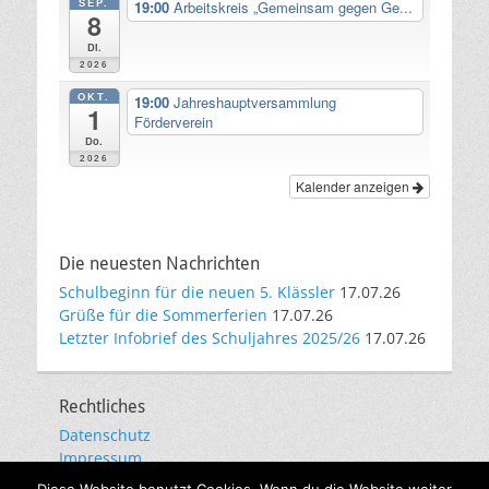
SEP.
19:00
Arbeitskreis „Gemeinsam gegen Ge...
8
Di.
2026
OKT.
19:00
Jahreshauptversammlung
1
Förderverein
Do.
2026
Kalender anzeigen
Die neuesten Nachrichten
Schulbeginn für die neuen 5. Klässler
17.07.26
Grüße für die Sommerferien
17.07.26
Letzter Infobrief des Schuljahres 2025/26
17.07.26
Rechtliches
Datenschutz
Impressum
E-Mail-Kommunikation