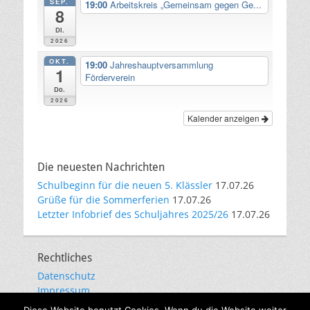
SEP.
19:00
Arbeitskreis „Gemeinsam gegen Ge...
8
Di.
2026
OKT.
19:00
Jahreshauptversammlung
1
Förderverein
Do.
2026
Kalender anzeigen
Die neuesten Nachrichten
Schulbeginn für die neuen 5. Klässler
17.07.26
Grüße für die Sommerferien
17.07.26
Letzter Infobrief des Schuljahres 2025/26
17.07.26
Rechtliches
Datenschutz
Impressum
E-Mail-Kommunikation