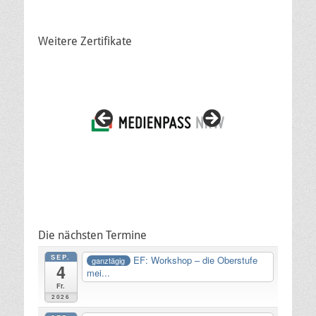
Weitere Zertifikate
Die nächsten Termine
SEP.
EF: Workshop – die Oberstufe
ganztägig
4
mei...
Fr.
2026