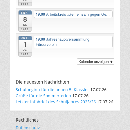
2026
SEP.
19:00
Arbeitskreis „Gemeinsam gegen Ge...
8
Di.
2026
OKT.
19:00
Jahreshauptversammlung
1
Förderverein
Do.
2026
Kalender anzeigen
Die neuesten Nachrichten
Schulbeginn für die neuen 5. Klässler
17.07.26
Grüße für die Sommerferien
17.07.26
Letzter Infobrief des Schuljahres 2025/26
17.07.26
Rechtliches
Datenschutz