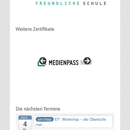
Weitere Zertifikate
Die nächsten Termine
SEP.
EF: Workshop – die Oberstufe
ganztägig
4
mei...
Fr.