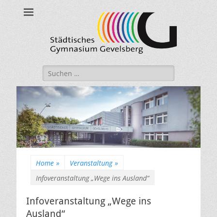
Städtisches
Gymnasium
Gevelsberg
Suche
nach:
Home
»
Veranstaltung
»
Infoveranstaltung „Wege ins Ausland“
Infoveranstaltung „Wege ins
Ausland“