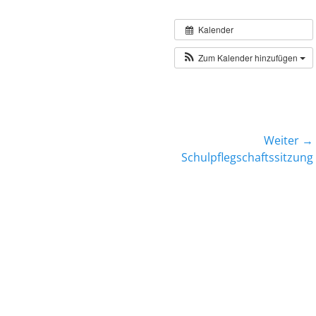
Kalender
Zum Kalender hinzufügen
Weiter →
Nächster
Schulpflegschaftssitzung
Beitrag: