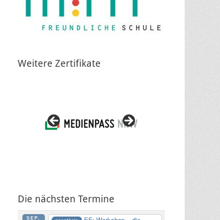
Weitere Zertifikate
Die nächsten Termine
SEP.
EF: Workshop – die
ganztägig