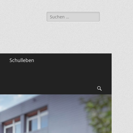
Suche
nach:
Schulleben
Suchen