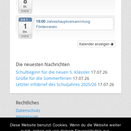
8
Di.
2026
OKT.
19:00
Jahreshauptversammlung
1
Förderverein
Do.
2026
Kalender anzeigen
Die neuesten Nachrichten
Schulbeginn für die neuen 5. Klässler
17.07.26
Grüße für die Sommerferien
17.07.26
Letzter Infobrief des Schuljahres 2025/26
17.07.26
Rechtliches
Datenschutz
Impressum
E-Mail-Kommunikation
Diese Website benutzt Cookies. Wenn du die Website weiter
nutzt, gehen wir von deinem Einverständnis aus.