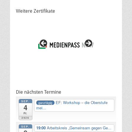
Weitere Zertifikate
Die nächsten Termine
SEP.
EF: Workshop – die Oberstufe
ganztägig
4
mei...
Fr.
2026
SEP.
19:00
Arbeitskreis „Gemeinsam gegen Ge...