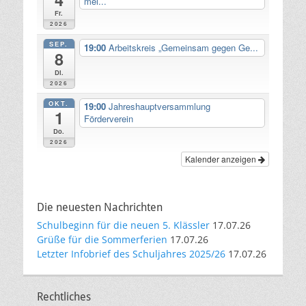
mei...
Fr.
2026
SEP.
19:00
Arbeitskreis „Gemeinsam gegen Ge...
8
Di.
2026
OKT.
19:00
Jahreshauptversammlung
1
Förderverein
Do.
2026
Kalender anzeigen
Die neuesten Nachrichten
Schulbeginn für die neuen 5. Klässler
17.07.26
Grüße für die Sommerferien
17.07.26
Letzter Infobrief des Schuljahres 2025/26
17.07.26
Rechtliches