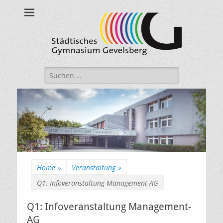
Städtisches
Gymnasium
Gevelsberg
Suche
nach:
Home
»
Veranstaltung
»
Q1: Infoveranstaltung Management-AG
Q1: Infoveranstaltung Management-
AG