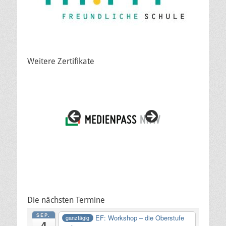
Weitere Zertifikate
Die nächsten Termine
SEP.
EF: Workshop – die Oberstufe
ganztägig
4