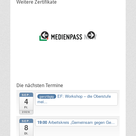
Weitere Zertifikate
Die nächsten Termine
SEP.
EF: Workshop – die Oberstufe
ganztägig
4
mei...
Fr.
2026
SEP.
19:00
Arbeitskreis „Gemeinsam gegen Ge...
8
Di.