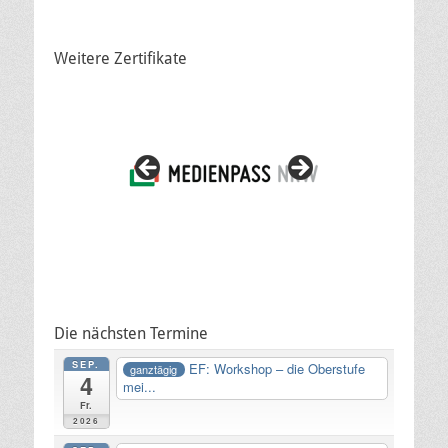
Weitere Zertifikate
Die nächsten Termine
SEP.
EF: Workshop – die Oberstufe
ganztägig
4
mei...
Fr.
2026