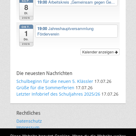
SEP.
19:00
Arbeitskreis „Gemeinsam gegen Ge...
8
Di.
2026
OKT.
19:00
Jahreshauptversammlung
1
Förderverein
Do.
2026
Kalender anzeigen
Die neuesten Nachrichten
Schulbeginn für die neuen 5. Klässler
17.07.26
Grüße für die Sommerferien
17.07.26
Letzter Infobrief des Schuljahres 2025/26
17.07.26
Rechtliches
Datenschutz
Impressum
E-Mail-Kommunikation