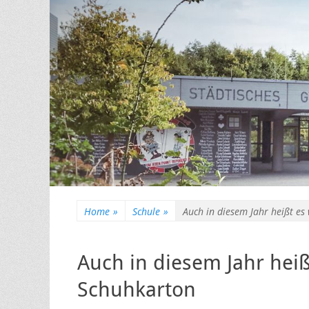
Home
»
Schule
»
Auch in diesem Jahr heißt e
Auch in diesem Jahr hei
Schuhkarton