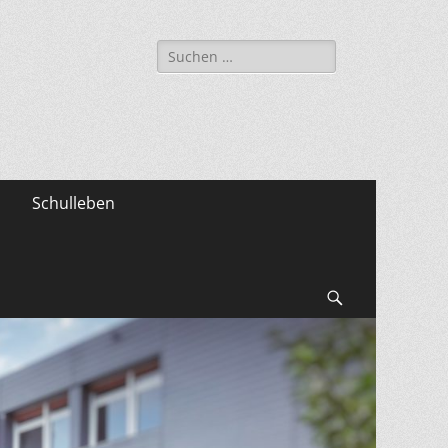
Suche
nach:
Schulleben
Suchen