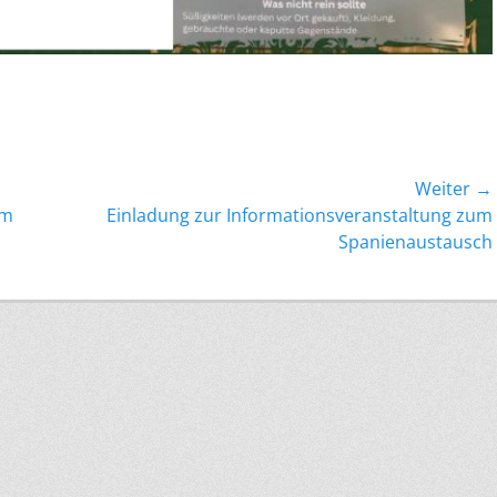
Weiter →
Nächster
um
Einladung zur Informationsveranstaltung zum
Beitrag:
Spanienaustausch