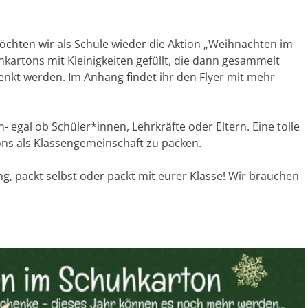
öchten wir als Schule wieder die Aktion „Weihnachten im
kartons mit Kleinigkeiten gefüllt, die dann gesammelt
enkt werden. Im Anhang findet ihr den Flyer mit mehr
- egal ob Schüler*innen, Lehrkräfte oder Eltern. Eine tolle
ons als Klassengemeinschaft zu packen.
ng, packt selbst oder packt mit eurer Klasse! Wir brauchen