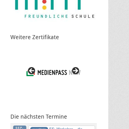
Weitere Zertifikate
Die nächsten Termine
SEP.
EF: Workshop – die
ganztägig