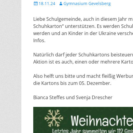
Veröffentlicht
Autor
18.11.24
Gymnasium Gevelsberg
am
Liebe Schulgemeinde, auch in diesem Jahr m
Schuhkarton“ unterstützen. Es werden Schuh
werden und an Kinder in der Ukraine versch
Infos.
Natürlich darf jeder Schuhkartons beisteuern
Aktion ist es auch, einen oder mehrere Kart
Also helft uns bitte und macht fleißig Werbu
die Kartons bis zum 05. Dezember.
Bianca Steffes und Svenja Drescher