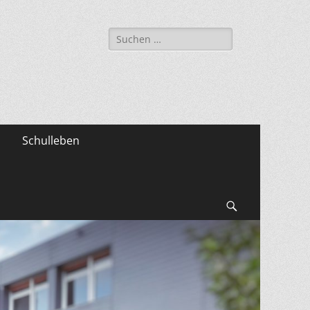
Suche
nach:
Schulleben
Suchen