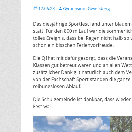
Veröffentlicht
Autor
12.06.23
Gymnasium Gevelsberg
am
Das diesjährige Sportfest fand unter blau
statt. Für den 800 m Lauf war die sommerlic
tolles Ereignis, dass bei Regen nicht halb so
schon ein bisschen Ferienvorfreude.
Die Q1hat mit dafür gesorgt, dass die Veran
Klassen gut betreut waren und an allen Wet
zusätzlicher Dank gilt natürlich auch dem V
von der Fachschaft Sport standen die ganze 
reibungslosen Ablauf.
Die Schulgemeinde ist dankbar, dass wieder s
Fest war.