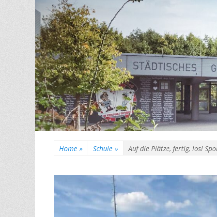
Home
»
Schule
»
Auf die Plätze, fertig, los! 