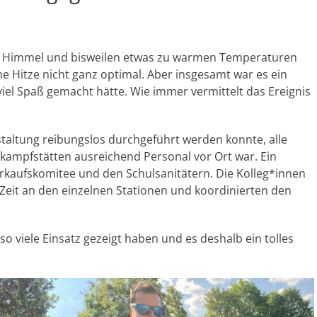
em Himmel und bisweilen etwas zu warmen Temperaturen
he Hitze nicht ganz optimal. Aber insgesamt war es ein
 viel Spaß gemacht hätte. Wie immer vermittelt das Ereignis
staltung reibungslos durchgeführt werden konnte, alle
tkampfstätten ausreichend Personal vor Ort war. Ein
erkaufskomitee und den Schulsanitätern. Die Kolleg*innen
Zeit an den einzelnen Stationen und koordinierten den
o viele Einsatz gezeigt haben und es deshalb ein tolles