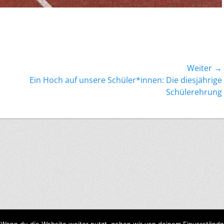
Weiter →
Nächster
Ein Hoch auf unsere Schüler*innen: Die diesjährige
Beitrag:
Schülerehrung