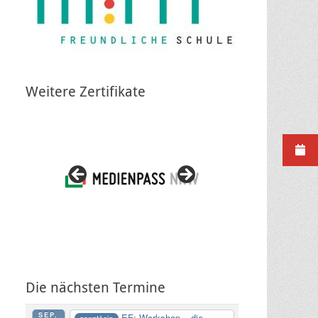
Weitere Zertifikate
Die nächsten Termine
SEP.
EF: Workshop – die
ganztägig