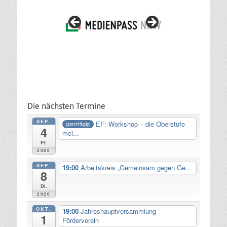
Die nächsten Termine
SEP.
EF: Workshop – die Oberstufe
ganztägig
4
mei...
Fr.
2026
SEP.
19:00
Arbeitskreis „Gemeinsam gegen Ge...
8
Di.
2026
OKT.
19:00
Jahreshauptversammlung
1
Förderverein