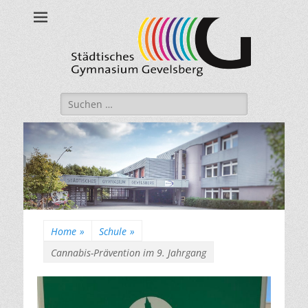
Städtisches
Gymnasium
Gevelsberg
Suche
nach:
Home
»
Schule
»
Cannabis-Prävention im 9. Jahrgang