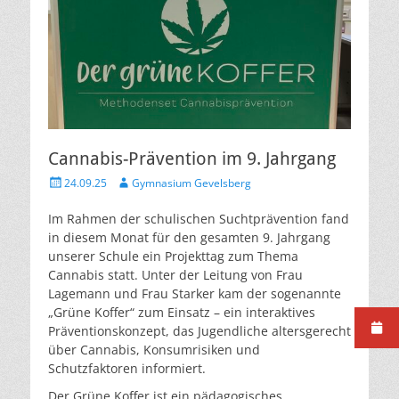
Cannabis-Prävention im 9. Jahrgang
Veröffentlicht
Autor
24.09.25
Gymnasium Gevelsberg
am
Im Rahmen der schulischen Suchtprävention fand
in diesem Monat für den gesamten 9. Jahrgang
unserer Schule ein Projekttag zum Thema
Cannabis statt. Unter der Leitung von Frau
Lagemann und Frau Starker kam der sogenannte
„Grüne Koffer“ zum Einsatz – ein interaktives
Präventionskonzept, das Jugendliche altersgerecht
über Cannabis, Konsumrisiken und
Schutzfaktoren informiert.
Der Grüne Koffer ist ein pädagogisches