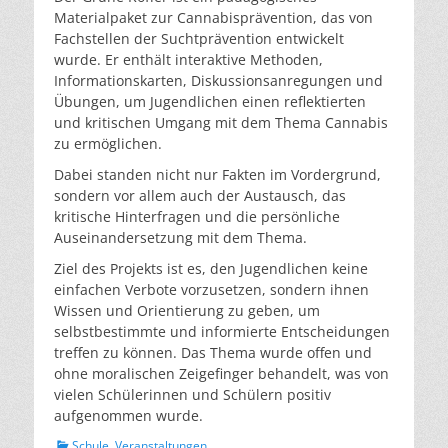
Materialpaket zur Cannabisprävention, das von
Fachstellen der Suchtprävention entwickelt
wurde. Er enthält interaktive Methoden,
Informationskarten, Diskussionsanregungen und
Übungen, um Jugendlichen einen reflektierten
und kritischen Umgang mit dem Thema Cannabis
zu ermöglichen.
Dabei standen nicht nur Fakten im Vordergrund,
sondern vor allem auch der Austausch, das
kritische Hinterfragen und die persönliche
Auseinandersetzung mit dem Thema.
Ziel des Projekts ist es, den Jugendlichen keine
einfachen Verbote vorzusetzen, sondern ihnen
Wissen und Orientierung zu geben, um
selbstbestimmte und informierte Entscheidungen
treffen zu können. Das Thema wurde offen und
ohne moralischen Zeigefinger behandelt, was von
vielen Schülerinnen und Schülern positiv
aufgenommen wurde.
Kategorien
Schule
,
Veranstaltungen