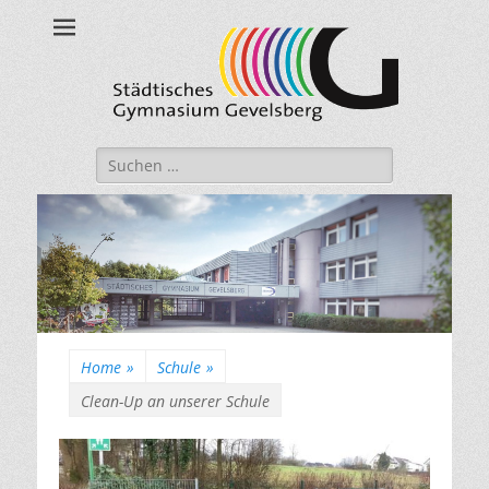
Städtisches
Gymnasium
Gevelsberg
Suche
nach:
Home
»
Schule
»
Clean-Up an unserer Schule