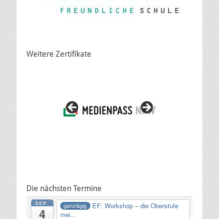
Weitere Zertifikate
Die nächsten Termine
SEP.
EF: Workshop – die Oberstufe
ganztägig
4
mei...