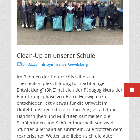
Clean-Up an unserer Schule
Veröffentlicht
Autor
01.02.23
Gymnasium Gevelsberg
am
Im Rahmen der Unterrichtsreihe zum
Themenkomplex „Bildung für nachhaltige
Entwicklung“ (BNE) hat sich der Pädagogikkurs der
Einführungsphase von Herrn Hedwig dazu
entschieden, aktiv etwas für die Umwelt im
Umfeld unserer Schule zu tun. Ausgestattet mit
Handschuhen und Mülltüten sammelten die
Schülerinnen und Schüler innerhalb von zwei
Stunden allerhand an Unrat ein. Alle trotzten dem
regnerischen Wetter und ließen sich die gute