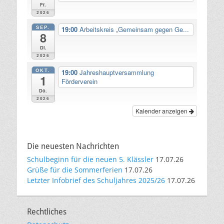
Fr.
2026
SEP.
19:00
Arbeitskreis „Gemeinsam gegen Ge...
8
Di.
2026
OKT.
19:00
Jahreshauptversammlung
1
Förderverein
Do.
2026
Kalender anzeigen
Die neuesten Nachrichten
Schulbeginn für die neuen 5. Klässler
17.07.26
Grüße für die Sommerferien
17.07.26
Letzter Infobrief des Schuljahres 2025/26
17.07.26
Rechtliches