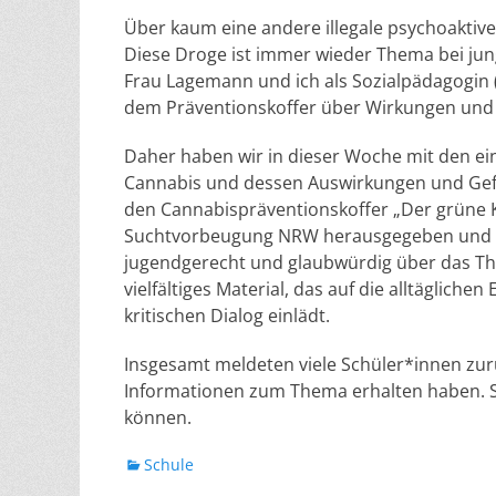
Über kaum eine andere illegale psychoaktive
Diese Droge ist immer wieder Thema bei jung
Frau Lagemann und ich als Sozialpädagogin 
dem Präventionskoffer über Wirkungen und 
Daher haben wir in dieser Woche mit den ei
Cannabis und dessen Auswirkungen und Gef
den Cannabispräventionskoffer „Der grüne K
Suchtvorbeugung NRW herausgegeben und ist 
jugendgerecht und glaubwürdig über das The
vielfältiges Material, das auf die alltäglic
kritischen Dialog einlädt.
Insgesamt meldeten viele Schüler*innen zur
Informationen zum Thema erhalten haben. Sie
können.
Kategorien
Schule