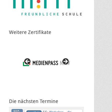
Weitere Zertifikate
Die nächsten Termine
SEP.
EF: Workshop – die
ganztägig