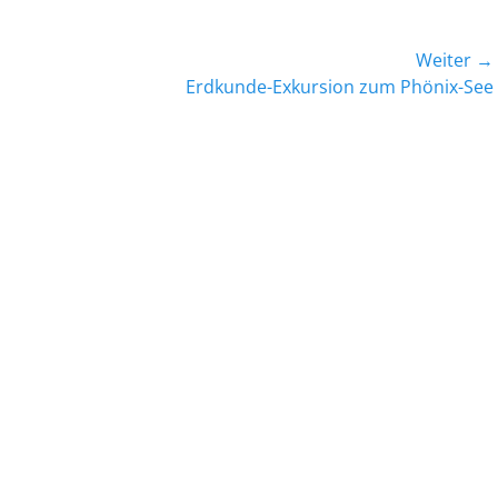
Weiter →
Nächster
Erdkunde-Exkursion zum Phönix-See
Beitrag: