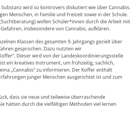
 Substanz wird so kontrovers diskutiert wie über Cannabis.
en Menschen, in Familie und Freizeit sowie in der Schule.
(Suchtberatung) wollen Schüler*innen durch die Arbeit mit
Gefahren, insbesondere von Cannabis, aufklären.
nzelnen Klassen des gesamten 9. Jahrgangs gezielt über
ahren gesprochen. Dazu nutzten wir
offer“. Dieser wird von der Landeskoordinierungsstelle
ein kreatives Instrument, um frühzeitig, sachlich,
ma „Cannabis“ zu informieren. Der Koffer enthält
hen Erfahrungen junger Menschen ausgerichtet ist und zum
ück, dass sie neue und teilweise überraschende
 hätten durch die vielfältigen Methoden viel lernen