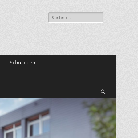
Suche
nach:
Schulleben
Suchen