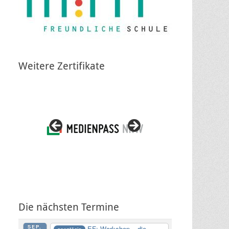
Weitere Zertifikate
Die nächsten Termine
SEP.
EF: Workshop – die
ganztägig