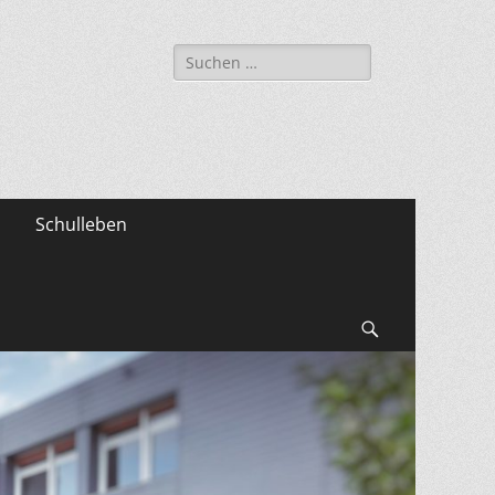
Suche
nach:
Schulleben
Suchen