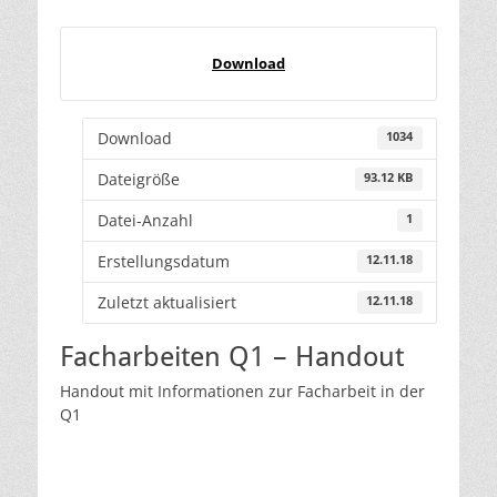
am
Download
Download
1034
Dateigröße
93.12 KB
Datei-Anzahl
1
Erstellungsdatum
12.11.18
Zuletzt aktualisiert
12.11.18
Facharbeiten Q1 – Handout
Handout mit Informationen zur Facharbeit in der
Q1