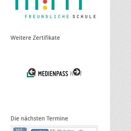
Weitere Zertifikate
Die nächsten Termine
SEP.
EF: Workshop – die
ganztägig