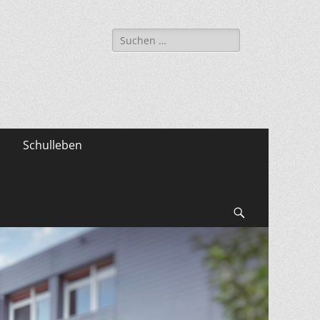
Suche
nach:
Schulleben
Suchen