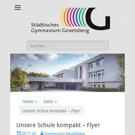
Städtisches
Gymnasium
Gevelsberg
Suche
nach:
Home
»
Datei
»
Unsere Schule kompakt – Flyer
Unsere Schule kompakt – Flyer
Veröffentlicht
Autor
20.11.20
Gymnasium Gevelsberg