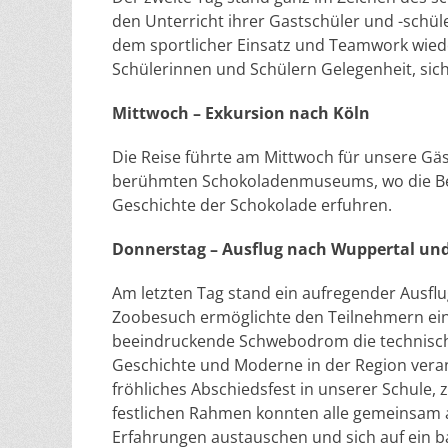
den Unterricht ihrer Gastschüler und -schüle
dem sportlicher Einsatz und Teamwork wied
Schülerinnen und Schülern Gelegenheit, sic
Mittwoch – Exkursion nach Köln
Die Reise führte am Mittwoch für unsere Gä
berühmten Schokoladenmuseums, wo die Be
Geschichte der Schokolade erfuhren.
Donnerstag – Ausflug nach Wuppertal und
Am letzten Tag stand ein aufregender Ausf
Zoobesuch ermöglichte den Teilnehmern einen
beeindruckende Schwebodrom die technische
Geschichte und Moderne in der Region veran
fröhliches Abschiedsfest in unserer Schule,
festlichen Rahmen konnten alle gemeinsam a
Erfahrungen austauschen und sich auf ein b