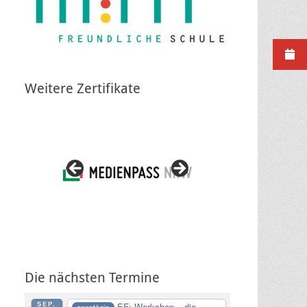
Weitere Zertifikate
Die nächsten Termine
SEP.
EF: Workshop – die
ganztägig