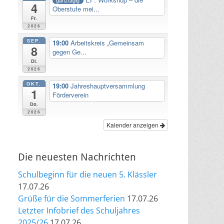
4
Oberstufe mei...
Fr.
2026
SEP.
19:00
Arbeitskreis „Gemeinsam
8
gegen Ge...
Di.
2026
OKT.
19:00
Jahreshauptversammlung
1
Förderverein
Do.
2026
Kalender anzeigen
Die neuesten Nachrichten
Schulbeginn für die neuen 5. Klässler
17.07.26
Grüße für die Sommerferien
17.07.26
Letzter Infobrief des Schuljahres
2025/26
17.07.26