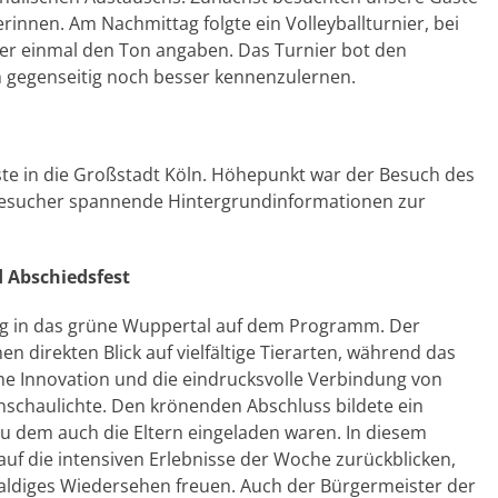
rinnen. Am Nachmittag folgte ein Volleyballturnier, bei
er einmal den Ton angaben. Das Turnier bot den
h gegenseitig noch besser kennenzulernen.
ste in die Großstadt Köln. Höhepunkt war der Besuch des
sucher spannende Hintergrundinformationen zur
 Abschiedsfest
lug in das grüne Wuppertal auf dem Programm. Der
 direkten Blick auf vielfältige Tierarten, während das
 Innovation und die eindrucksvolle Verbindung von
schaulichte. Den krönenden Abschluss bildete ein
 zu dem auch die Eltern eingeladen waren. In diesem
uf die intensiven Erlebnisse der Woche zurückblicken,
aldiges Wiedersehen freuen. Auch der Bürgermeister der