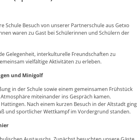
sere Schule Besuch von unserer Partnerschule aus Getxo
innen waren zu Gast bei Schülerinnen und Schülern der
e Gelegenheit, interkulturelle Freundschaften zu
meinsam vielfältige Aktivitäten zu erleben.
gen und Minigolf
üßung in der Schule sowie einem gemeinsamen Frühstück
ter Atmosphäre miteinander ins Gespräch kamen.
t Hattingen. Nach einem kurzen Besuch in der Altstadt ging
paß und sportlicher Wettkampf im Vordergrund standen.
nier
chulischen Austauschs. Zunächst besuchten unsere Gäste