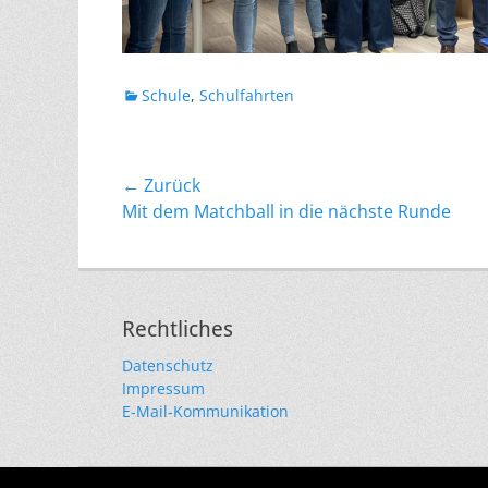
Kategorien
Schule
,
Schulfahrten
Beitragsnavigation
← Zurück
Vorheriger
Mit dem Matchball in die nächste Runde
Beitrag:
Rechtliches
Datenschutz
Impressum
E-Mail-Kommunikation