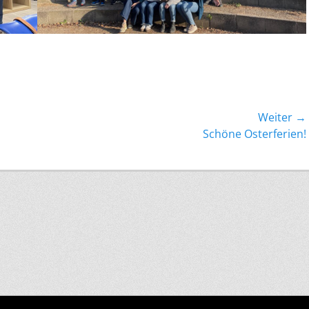
Weiter →
Nächster
Schöne Osterferien!
Beitrag: