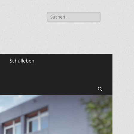
Suche
nach:
Schulleben
Suchen