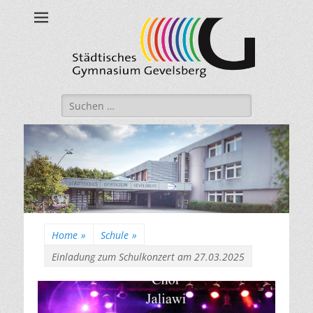
Städtisches
Gymnasium
Gevelsberg
Suche
nach:
Home
»
Schule
»
Einladung zum Schulkonzert am 27.03.2025