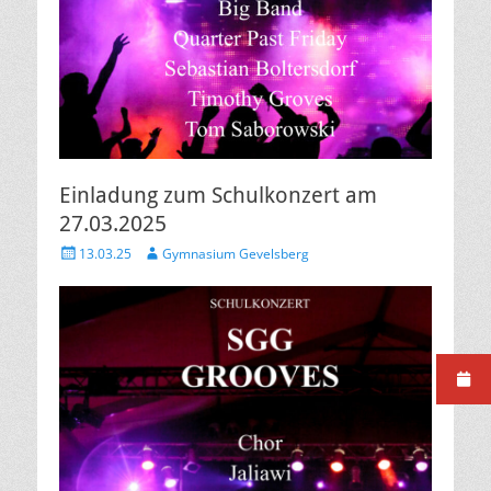
Einladung zum Schulkonzert am
27.03.2025
Veröffentlicht
Autor
13.03.25
Gymnasium Gevelsberg
am