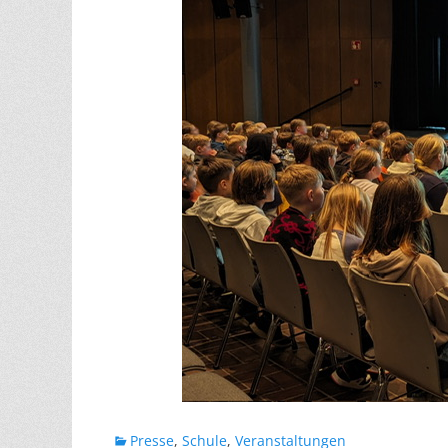
Kategorien
Presse
,
Schule
,
Veranstaltungen