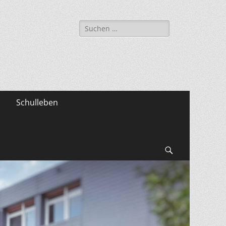
Suche
nach:
Schulleben
Suchen