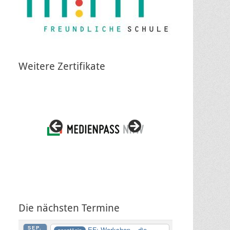
Weitere Zertifikate
Die nächsten Termine
SEP.
EF: Workshop – die
ganztägig