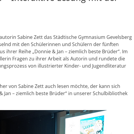
autorin Sabine Zett das Städtische Gymnasium Gevelsberg
selnd mit den Schülerinnen und Schülern der fünften
aus ihrer Reihe „Donnie & Jan – ziemlich beste Brüder“. Im
lerin Fragen zu ihrer Arbeit als Autorin und rundete die
ngsprozess von illustrierter Kinder- und Jugendliteratur
her von Sabine Zett auch lesen möchte, der kann sich
 Jan – ziemlich beste Brüder“ in unserer Schulbibliothek