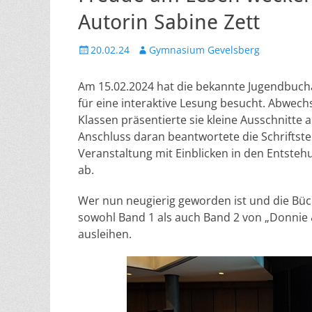
Autorin Sabine Zett
Veröffentlicht
Autor
20.02.24
Gymnasium Gevelsberg
am
Am 15.02.2024 hat die bekannte Jugendbuch
für eine interaktive Lesung besucht. Abwech
Klassen präsentierte sie kleine Ausschnitte 
Anschluss daran beantwortete die Schriftstel
Veranstaltung mit Einblicken in den Entstehu
ab.
Wer nun neugierig geworden ist und die Büc
sowohl Band 1 als auch Band 2 von „Donnie &
ausleihen.