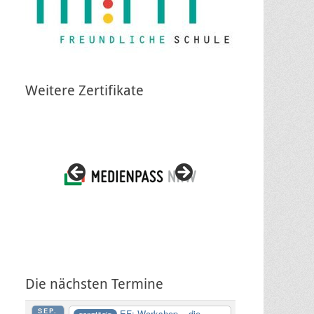
Weitere Zertifikate
Die nächsten Termine
SEP.
EF: Workshop – die
ganztägig