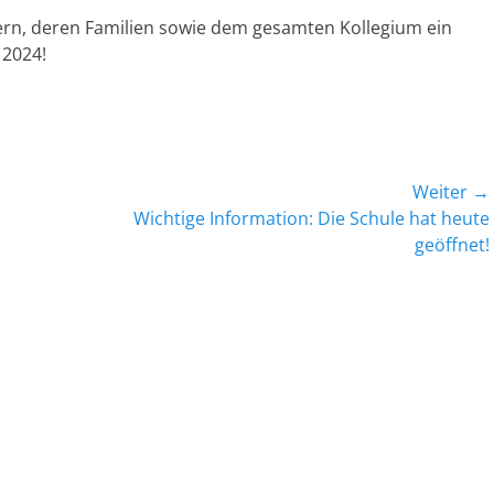
ern, deren Familien sowie dem gesamten Kollegium ein
 2024!
Weiter →
Nächster
Wichtige Information: Die Schule hat heute
Beitrag:
geöffnet!