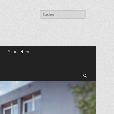
Suche
nach:
Schulleben
Suchen