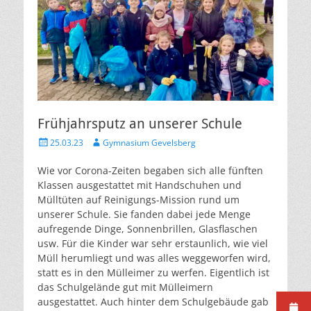
Frühjahrsputz an unserer Schule
Veröffentlicht
Autor
25.03.23
Gymnasium Gevelsberg
am
Wie vor Corona-Zeiten begaben sich alle fünften
Klassen ausgestattet mit Handschuhen und
Mülltüten auf Reinigungs-Mission rund um
unserer Schule. Sie fanden dabei jede Menge
aufregende Dinge, Sonnenbrillen, Glasflaschen
usw. Für die Kinder war sehr erstaunlich, wie viel
Müll herumliegt und was alles weggeworfen wird,
statt es in den Mülleimer zu werfen. Eigentlich ist
das Schulgelände gut mit Mülleimern
ausgestattet. Auch hinter dem Schulgebäude gab