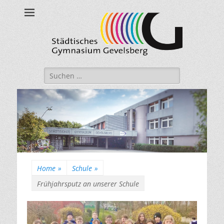
Städtisches
Gymnasium
Gevelsberg
Suche
nach:
Home
»
Schule
»
Frühjahrsputz an unserer Schule