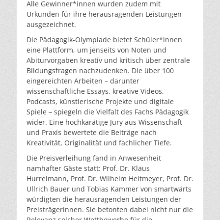
Alle Gewinner*innen wurden zudem mit
Urkunden für ihre herausragenden Leistungen
ausgezeichnet.
Die Pädagogik-Olympiade bietet Schüler*innen
eine Plattform, um jenseits von Noten und
Abiturvorgaben kreativ und kritisch über zentrale
Bildungsfragen nachzudenken. Die über 100
eingereichten Arbeiten – darunter
wissenschaftliche Essays, kreative Videos,
Podcasts, künstlerische Projekte und digitale
Spiele – spiegeln die Vielfalt des Fachs Pädagogik
wider. Eine hochkarätige Jury aus Wissenschaft
und Praxis bewertete die Beiträge nach
Kreativität, Originalität und fachlicher Tiefe.
Die Preisverleihung fand in Anwesenheit
namhafter Gäste statt: Prof. Dr. Klaus
Hurrelmann, Prof. Dr. Wilhelm Heitmeyer, Prof. Dr.
Ullrich Bauer und Tobias Kammer von smartwärts
würdigten die herausragenden Leistungen der
Preisträgerinnen. Sie betonten dabei nicht nur die
Relevanz solcher Wettbewerbe für die