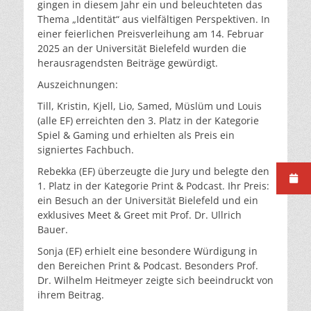
gingen in diesem Jahr ein und beleuchteten das
Thema „Identität“ aus vielfältigen Perspektiven. In
einer feierlichen Preisverleihung am 14. Februar
2025 an der Universität Bielefeld wurden die
herausragendsten Beiträge gewürdigt.
Auszeichnungen:
Till, Kristin, Kjell, Lio, Samed, Müslüm und Louis
(alle EF) erreichten den 3. Platz in der Kategorie
Spiel & Gaming und erhielten als Preis ein
signiertes Fachbuch.
Rebekka (EF) überzeugte die Jury und belegte den
1. Platz in der Kategorie Print & Podcast. Ihr Preis:
ein Besuch an der Universität Bielefeld und ein
exklusives Meet & Greet mit Prof. Dr. Ullrich
Bauer.
Sonja (EF) erhielt eine besondere Würdigung in
den Bereichen Print & Podcast. Besonders Prof.
Dr. Wilhelm Heitmeyer zeigte sich beeindruckt von
ihrem Beitrag.