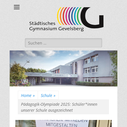
Städtisches
Gymnasium
Gevelsberg
Suche
nach:
Home
»
Schule
»
Pädagogik-Olympiade 2025: Schüler*innen
unserer Schule ausgezeichnet