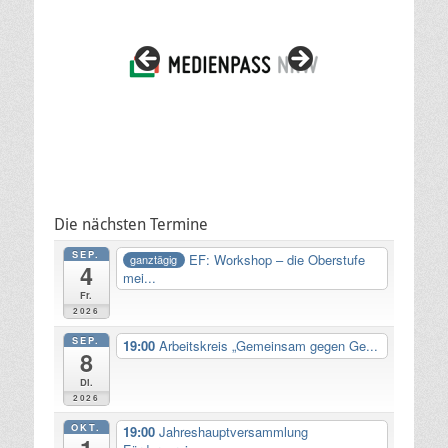
Die nächsten Termine
SEP.
EF: Workshop – die Oberstufe
ganztägig
4
mei...
Fr.
2026
SEP.
19:00
Arbeitskreis „Gemeinsam gegen Ge...
8
Di.
2026
OKT.
19:00
Jahreshauptversammlung