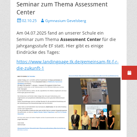
Seminar zum Thema Assessment
Center
Veröffentlicht
Autor
02.10.25
Gymnasium Gevelsberg
am
Am 04.07.2025 fand an unserer Schule ein
Seminar zum Thema
Assessment Center
für die
Jahrgangsstufe EF statt. Hier gibt es einige
Eindrücke des Tages:
https://www.landingpage.tk.de/gemeinsam-fit-f-r-
die-zukunft-1