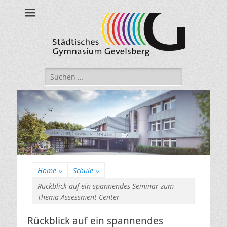
Städtisches
Gymnasium
Gevelsberg
Suche
nach:
Home
»
Schule
»
Rückblick auf ein spannendes Seminar zum
Thema Assessment Center
Rückblick auf ein spannendes