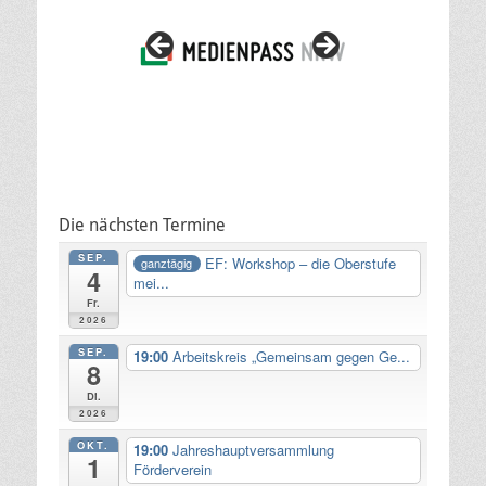
Die nächsten Termine
SEP.
EF: Workshop – die Oberstufe
ganztägig
4
mei...
Fr.
2026
SEP.
19:00
Arbeitskreis „Gemeinsam gegen Ge...
8
Di.
2026
OKT.
19:00
Jahreshauptversammlung
1
Förderverein