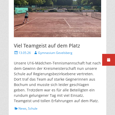
Viel Teamgeist auf dem Platz
Veröffentlicht
Autor
13.05.26
Gymnasium Gevelsberg
am
Unsere U16-Mädchen-Tennismannschaft hat nach
dem Gewinn der Kreismeisterschaft nun unsere
Schule auf Regierungsbezirksebene vertreten.
Dort traf das Team auf starke Gegnerinnen aus
Bochum und musste sich leider geschlagen
geben. Trotzdem war es für alle Beteiligten ein
rundum gelungener Tag mit viel Einsatz,
Teamgeist und tollen Erfahrungen auf dem Platz.
Kategorien
News
,
Schule