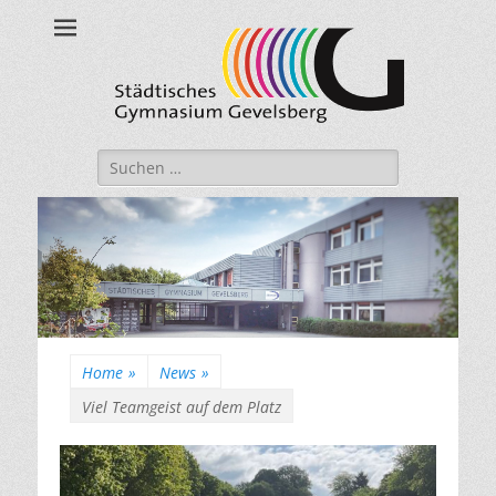
Städtisches
Gymnasium
Gevelsberg
Suche
nach:
Home
»
News
»
Viel Teamgeist auf dem Platz