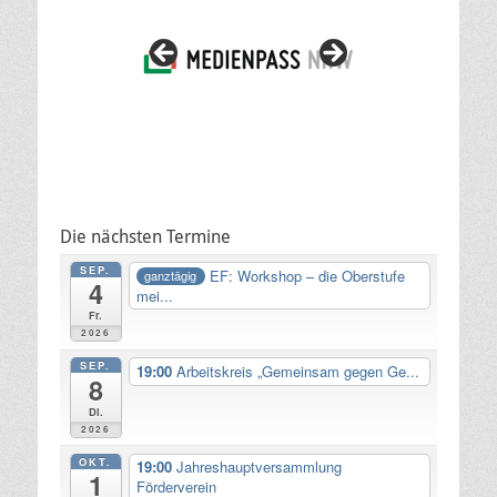
Die nächsten Termine
SEP.
EF: Workshop – die Oberstufe
ganztägig
4
mei...
Fr.
2026
SEP.
19:00
Arbeitskreis „Gemeinsam gegen Ge...
8
Di.
2026
OKT.
19:00
Jahreshauptversammlung
1
Förderverein