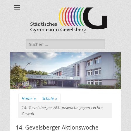
Städtisches
Gymnasium
Gevelsberg
Suche
nach:
Home
»
Schule
»
14. Gevelsberger Aktionswoche gegen rechte
Gewalt
14. Gevelsberger Aktionswoche