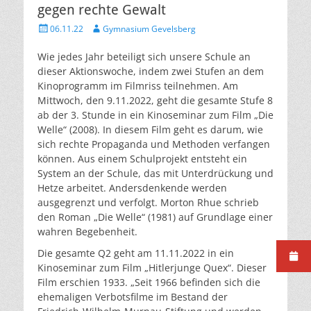
gegen rechte Gewalt
Veröffentlicht
Autor
06.11.22
Gymnasium Gevelsberg
am
Wie jedes Jahr beteiligt sich unsere Schule an
dieser Aktionswoche, indem zwei Stufen an dem
Kinoprogramm im Filmriss teilnehmen. Am
Mittwoch, den 9.11.2022, geht die gesamte Stufe 8
ab der 3. Stunde in ein Kinoseminar zum Film „Die
Welle“ (2008). In diesem Film geht es darum, wie
sich rechte Propaganda und Methoden verfangen
können. Aus einem Schulprojekt entsteht ein
System an der Schule, das mit Unterdrückung und
Hetze arbeitet. Andersdenkende werden
ausgegrenzt und verfolgt. Morton Rhue schrieb
den Roman „Die Welle“ (1981) auf Grundlage einer
wahren Begebenheit.
Die gesamte Q2 geht am 11.11.2022 in ein
Kinoseminar zum Film „Hitlerjunge Quex“. Dieser
Film erschien 1933. „Seit 1966 befinden sich die
ehemaligen Verbotsfilme im Bestand der