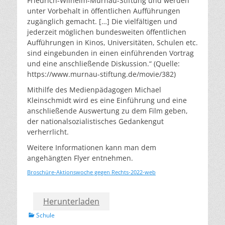
Friedrich-Wilhelm-Murnau-Stiftung und werden
unter Vorbehalt in öffentlichen Aufführungen
zugänglich gemacht. […] Die vielfältigen und
jederzeit möglichen bundesweiten öffentlichen
Aufführungen in Kinos, Universitäten, Schulen etc.
sind eingebunden in einen einführenden Vortrag
und eine anschließende Diskussion.“ (Quelle:
https://www.murnau-stiftung.de/movie/382)
Mithilfe des Medienpädagogen Michael
Kleinschmidt wird es eine Einführung und eine
anschließende Auswertung zu dem Film geben,
der nationalsozialistisches Gedankengut
verherrlicht.
Weitere Informationen kann man dem
angehängten Flyer entnehmen.
Broschüre-Aktionswoche gegen Rechts-2022-web
Herunterladen
Kategorien
Schule