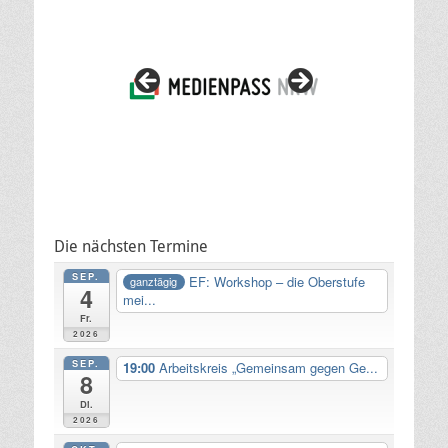
Die nächsten Termine
SEP.
EF: Workshop – die Oberstufe
ganztägig
4
mei...
Fr.
2026
SEP.
19:00
Arbeitskreis „Gemeinsam gegen Ge...
8
Di.
2026