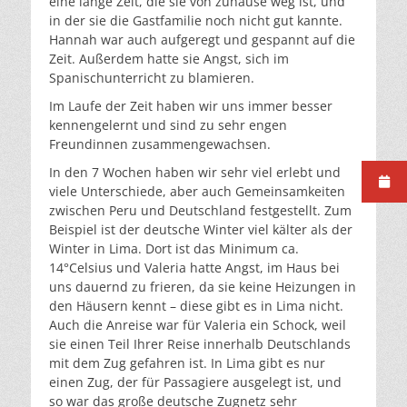
eine lange Zeit, die sie von zuhause weg ist, und
in der sie die Gastfamilie noch nicht gut kannte.
Hannah war auch aufgeregt und gespannt auf die
Zeit. Außerdem hatte sie Angst, sich im
Spanischunterricht zu blamieren.
Im Laufe der Zeit haben wir uns immer besser
kennengelernt und sind zu sehr engen
Freundinnen zusammengewachsen.
In den 7 Wochen haben wir sehr viel erlebt und
viele Unterschiede, aber auch Gemeinsamkeiten
zwischen Peru und Deutschland festgestellt. Zum
Beispiel ist der deutsche Winter viel kälter als der
Winter in Lima. Dort ist das Minimum ca.
14°Celsius und Valeria hatte Angst, im Haus bei
uns dauernd zu frieren, da sie keine Heizungen in
den Häusern kennt – diese gibt es in Lima nicht.
Auch die Anreise war für Valeria ein Schock, weil
sie einen Teil Ihrer Reise innerhalb Deutschlands
mit dem Zug gefahren ist. In Lima gibt es nur
einen Zug, der für Passagiere ausgelegt ist, und
so war das große deutsche Zugnetz sehr