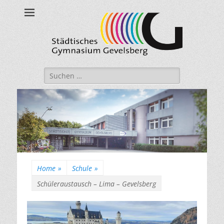
Städtisches
Gymnasium
Gevelsberg
Suche
nach:
Home
»
Schule
»
Schüleraustausch – Lima – Gevelsberg