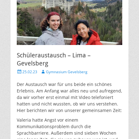
Schüleraustausch – Lima –
Gevelsberg
Veröffentlicht
Autor
25.02.23
Gymnasium Gevelsberg
am
Der Austausch war für uns beide ein schönes
Erlebnis. Am Anfang war alles neu und aufregend,
da wir vorher erst einmal mit Video telefoniert
hatten und nicht wussten, ob wir uns verstehen.
Hier berichten wir von unserer gemeinsamen Zeit:
Valeria hatte Angst vor einem
Kommunikationsproblem durch die
Sprachbarriere. Außerdem sind sieben Wochen