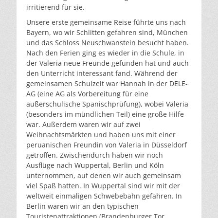
irritierend für sie.
Unsere erste gemeinsame Reise führte uns nach
Bayern, wo wir Schlitten gefahren sind, München
und das Schloss Neuschwanstein besucht haben.
Nach den Ferien ging es wieder in die Schule, in
der Valeria neue Freunde gefunden hat und auch
den Unterricht interessant fand. Während der
gemeinsamen Schulzeit war Hannah in der DELE-
AG (eine AG als Vorbereitung für eine
außerschulische Spanischprüfung), wobei Valeria
(besonders im mündlichen Teil) eine große Hilfe
war. Außerdem waren wir auf zwei
Weihnachtsmärkten und haben uns mit einer
peruanischen Freundin von Valeria in Düsseldorf
getroffen. Zwischendurch haben wir noch
Ausflüge nach Wuppertal, Berlin und Köln
unternommen, auf denen wir auch gemeinsam
viel Spaß hatten. In Wuppertal sind wir mit der
weltweit einmaligen Schwebebahn gefahren. In
Berlin waren wir an den typischen
Touristenattraktionen (Brandenburger Tor,