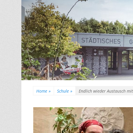
Home
»
Schule
»
Endlich wieder Austausch mit