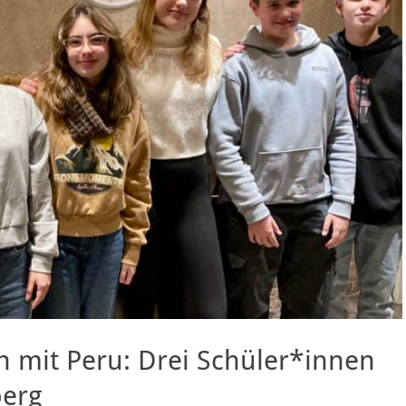
h mit Peru: Drei Schüler*innen
berg