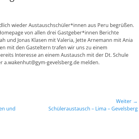
ndlich wieder Austauschschüler*innen aus Peru begrüßen.
Homepage von allen drei Gastgeber*innen Berichte
h und Jonas Klasen mit Valeria, Jette Arnemann mit Ania
n mit den Gasteltern trafen wir uns zu einem
reits Interesse an einem Austausch mit der Dt. Schule
ter a.wakenhut@gym-gevelsberg.de melden.
Weiter →
Nächster
ien und
Schüleraustausch – Lima – Gevelsberg
Beitrag: