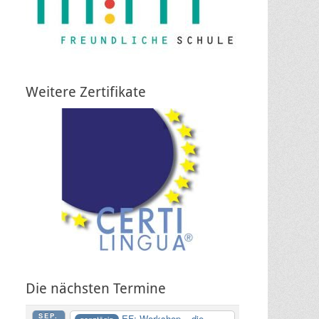
Weitere Zertifikate
Die nächsten Termine
SEP.
EF: Workshop – die
ganztägig