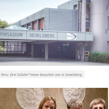
 Peru: Drei Schüler*innen besuchen uns in Gevelsberg