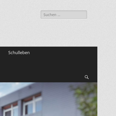
Suche
nach:
Schulleben
Suchen