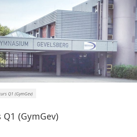
kurs Q1 (GymGev)
rs Q1 (GymGev)