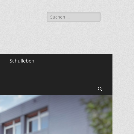
Suche
nach:
Schulleben
Suchen