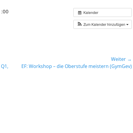
1:00
Kalender
Zum Kalender hinzufügen
Weiter →
Nächster
 Q1,
EF: Workshop – die Oberstufe meistern (GymGev)
Beitrag: