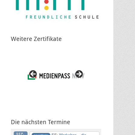
Weitere Zertifikate
Die nächsten Termine
SEP.
EF: Workshop – die
ganztägig