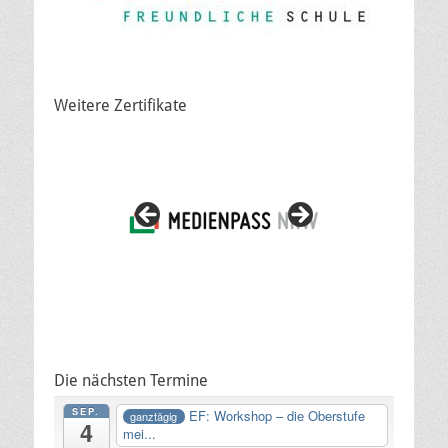
Weitere Zertifikate
Die nächsten Termine
SEP.
EF: Workshop – die Oberstufe
ganztägig
4
mei...