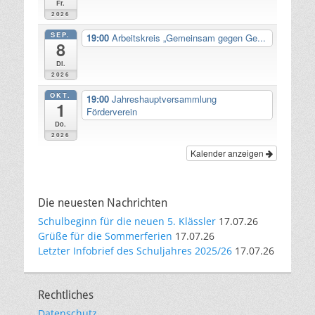
Fr.
2026
SEP.
19:00
Arbeitskreis „Gemeinsam gegen Ge...
8
Di.
2026
OKT.
19:00
Jahreshauptversammlung
1
Förderverein
Do.
2026
Kalender anzeigen
Die neuesten Nachrichten
Schulbeginn für die neuen 5. Klässler
17.07.26
Grüße für die Sommerferien
17.07.26
Letzter Infobrief des Schuljahres 2025/26
17.07.26
Rechtliches
Datenschutz