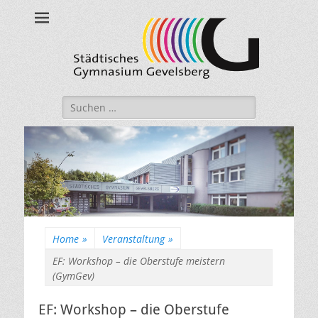
Städtisches
Gymnasium
Gevelsberg
Suche
nach:
Home
»
Veranstaltung
»
EF: Workshop – die Oberstufe meistern
(GymGev)
EF: Workshop – die Oberstufe