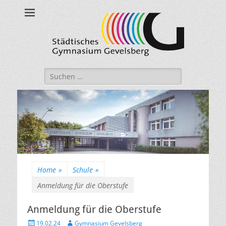
Städtisches
Gymnasium
Gevelsberg
Suche
nach:
Home
»
Schule
»
Anmeldung für die Oberstufe
Anmeldung für die Oberstufe
Veröffentlicht
Autor
19.02.24
Gymnasium Gevelsberg